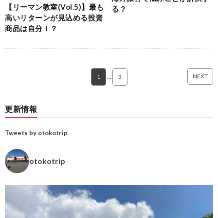
【リーマン教室(Vol.5)】最も
る？
高いリターンが見込める投資
商品は自分！？
NEXT
1
…
3
更新情報
Tweets by otokotrip
otokotrip