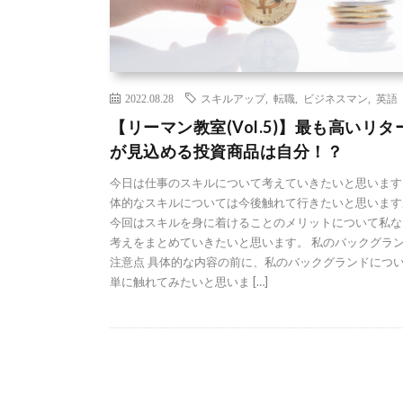
2022.08.28
スキルアップ
,
転職
,
ビジネスマン
,
英語
【リーマン教室(Vol.5)】最も高いリタ
が見込める投資商品は自分！？
今日は仕事のスキルについて考えていきたいと思います
体的なスキルについては今後触れて行きたいと思います
今回はスキルを身に着けることのメリットについて私な
考えをまとめていきたいと思います。 私のバックグラ
注意点 具体的な内容の前に、私のバックグランドにつ
単に触れてみたいと思いま […]