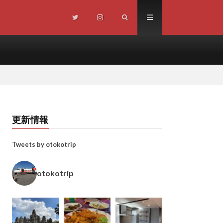
更新情報
Tweets by otokotrip
otokotrip