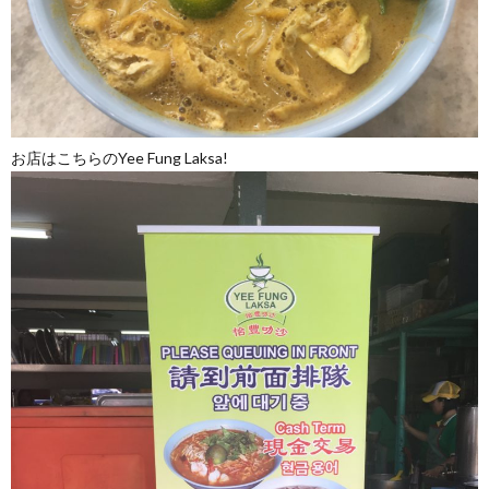
お店はこちらのYee Fung Laksa!