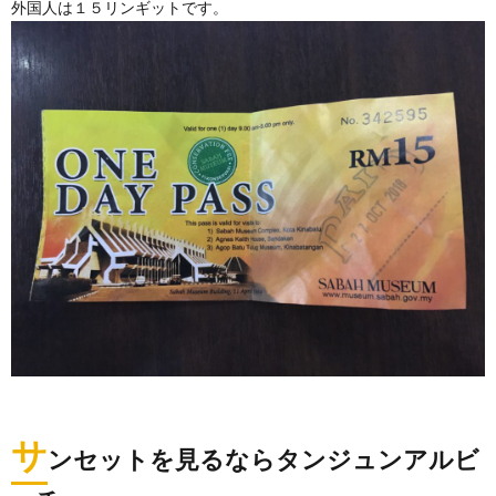
外国人は１５リンギットです。
サ
ンセットを見るならタンジュンアルビ