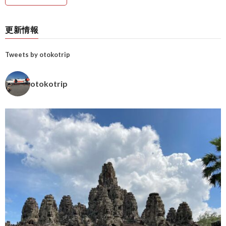
更新情報
Tweets by otokotrip
otokotrip