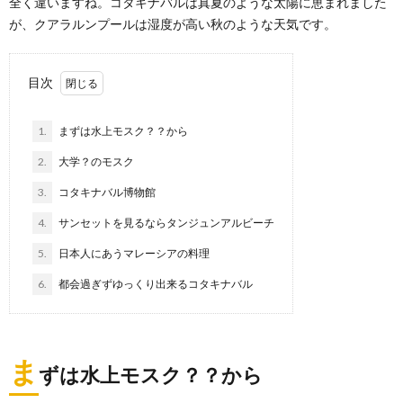
全く違いますね。コタキナバルは真夏のような太陽に恵まれました
が、クアラルンプールは湿度が高い秋のような天気です。
目次
1.
まずは水上モスク？？から
2.
大学？のモスク
3.
コタキナバル博物館
4.
サンセットを見るならタンジュンアルビーチ
5.
日本人にあうマレーシアの料理
6.
都会過ぎずゆっくり出来るコタキナバル
ま
ずは水上モスク？？から