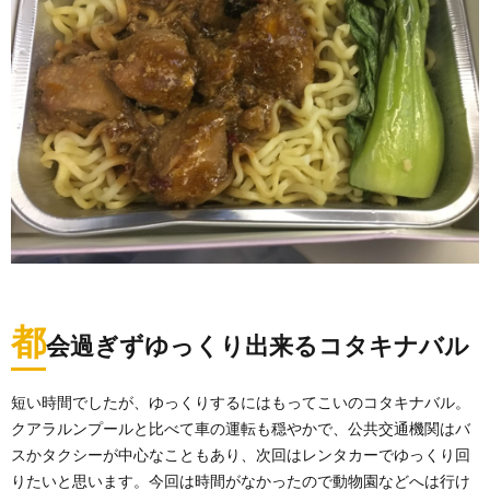
都
会過ぎずゆっくり出来るコタキナバル
短い時間でしたが、ゆっくりするにはもってこいのコタキナバル。
クアラルンプールと比べて車の運転も穏やかで、公共交通機関はバ
スかタクシーが中心なこともあり、次回はレンタカーでゆっくり回
りたいと思います。今回は時間がなかったので動物園などへは行け