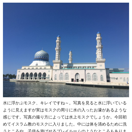
水に浮かぶモスク、キレイですね～。写真を見ると水に浮いている
ように見えますが実はモスクの周りに水の入ったお濠があるような
感じです。写真の撮り方によっては水上モスクでしょうか。今回初
めてイスラム教のモスクに入りました。中には体を清めるために洗
うところや、子供を遊ばせるプレイルームのようなところもありま