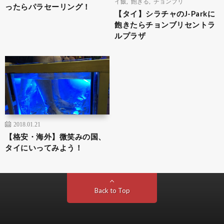
イ飯
,
飽きる
,
チョンブリ
ったらパラセーリング！
【タイ】シラチャのJ-Parkに
飽きたらチョンブリセントラ
ルプラザ
2018.01.21
【格安・海外】微笑みの国、
タイにいってみよう！
Back to Top