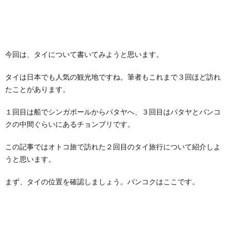
今回は、タイについて書いてみようと思います。
タイは日本でも人気の観光地ですね。筆者もこれまで３回ほど訪れ
たことがあります。
１回目は船でシンガポールからパタヤへ、３回目はパタヤとバンコ
クの中間ぐらいにあるチョンブリです。
この記事ではオトコ旅で訪れた２回目のタイ旅行について紹介しよ
うと思います。
まず、タイの位置を確認しましょう。バンコクはここです。