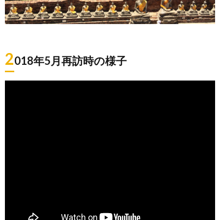
2
018年5月再訪時の様子