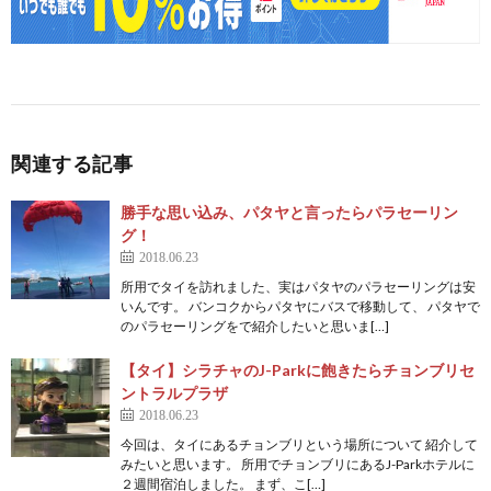
関連する記事
勝手な思い込み、パタヤと言ったらパラセーリン
グ！
2018.06.23
所用でタイを訪れました、実はパタヤのパラセーリングは安
いんです。 バンコクからパタヤにバスで移動して、 パタヤで
のパラセーリングをで紹介したいと思いま[…]
【タイ】シラチャのJ-Parkに飽きたらチョンブリセ
ントラルプラザ
2018.06.23
今回は、タイにあるチョンブリという場所について 紹介して
みたいと思います。 所用でチョンブリにあるJ-Parkホテルに
２週間宿泊しました。 まず、こ[…]