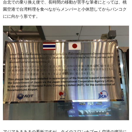
台北での乗り換え便で、長時間の移動が苦手な筆者にとっては、桃
園空港で台湾料理を食べながらメンバーと小休憩してからバンコク
にに向かう形です。
アジアあるあるの看板ですが、タイのスワンナプーム空港の建設に