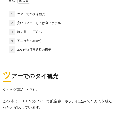
1.
ツアーでのタイ観光
2.
安いツアーにしては良いホテル
3.
河を登って王宮へ
4.
アユタヤへ向かう
5.
2018年5月再訪時の様子
ツ
アーでのタイ観光
タイのど真ん中です。
この時は、ＨＩＳのツアーで航空券、ホテル代込みで５万円前後だ
ったと記憶しています。