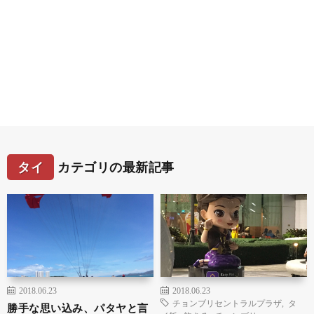
タイ
カテゴリの最新記事
2018.06.23
2018.06.23
チョンブリセントラルプラザ
,
タ
勝手な思い込み、パタヤと言