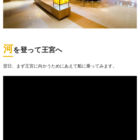
河
を登って王宮へ
翌日、まず王宮に向かうためにあえて船に乗ってみます。