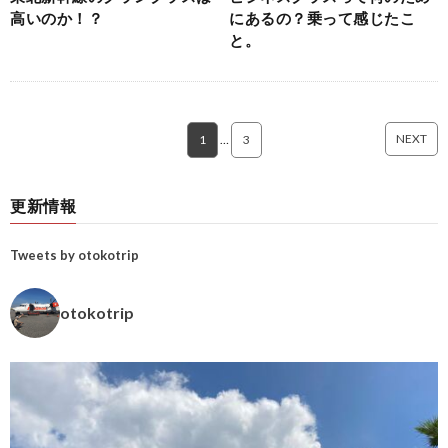
高いのか！？
にあるの？乗って感じたこ
と。
NEXT
1
…
3
更新情報
Tweets by otokotrip
otokotrip