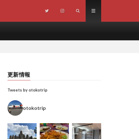
更新情報
Tweets by otokotrip
otokotrip