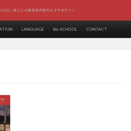
おけない友人との格安海外旅行おすすめサイト
ATION
LANGUAGE
Biz-SCHOOL
CONTACT
デア