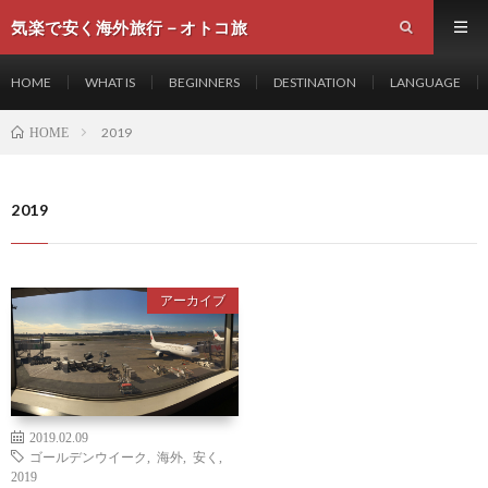
気楽で安く海外旅行－オトコ旅
HOME
WHAT IS
BEGINNERS
DESTINATION
LANGUAGE
2019
HOME
2019
アーカイブ
2019.02.09
ゴールデンウイーク
,
海外
,
安く
,
2019