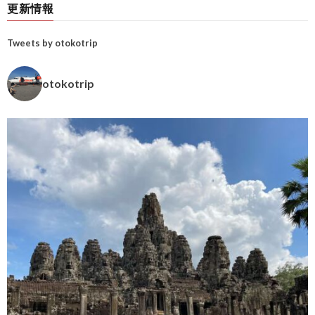
更新情報
Tweets by otokotrip
otokotrip