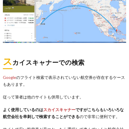
ス
カイスキャナーでの検索
Google
のフライト検索で表示されていない航空券が存在するケース
もあります。
従って筆者は他のサイトも併用しています。
よく使用しているのは
スカイスキャナー
ですがこちらもいろいろな
航空会社を串刺しで検索することができる
ので非常に便利です。