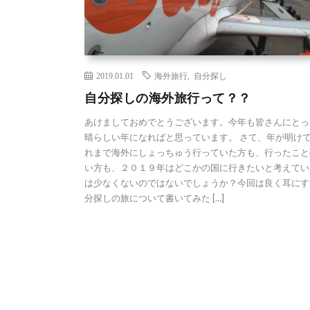
2019.01.01
海外旅行
,
自分探し
自分探しの海外旅行って？？
あけましておめでとうございます。今年も皆さんにとっ
晴らしい年になればと思っています。 さて、年が明け
れまで海外にしょっちゅう行っていた方も、行ったこと
い方も、２０１９年はどこかの国に行きたいと考えてい
は少なくないのではないでしょうか？今回は良く耳にす
分探しの旅について書いてみた […]