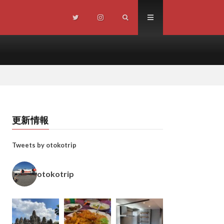
更新情報
Tweets by otokotrip
otokotrip