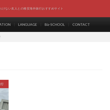
おけない友人との格安海外旅行おすすめサイト
ATION
LANGUAGE
Biz-SCHOOL
CONTACT
行
旅行