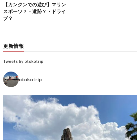
【カンクンでの遊び】マリン
スポーツ？・遺跡？・ドライ
ブ？
更新情報
Tweets by otokotrip
otokotrip