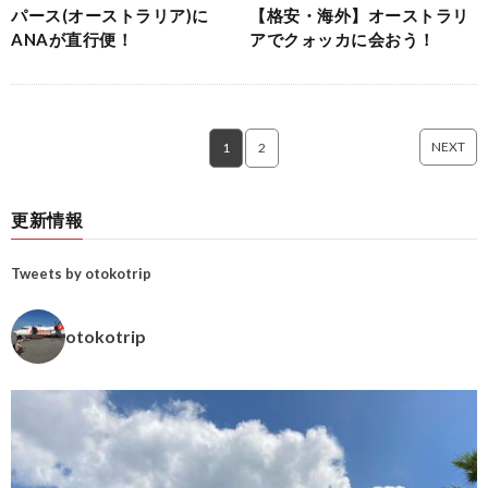
パース(オーストラリア)に
【格安・海外】オーストラリ
ANAが直行便！
アでクォッカに会おう！
NEXT
1
2
更新情報
Tweets by otokotrip
otokotrip