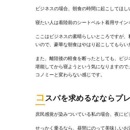
ビジネスの場合、朝食の時間に起こしてほし
寝たい人は着陸前のシートベルト着用サイン
ここはビジネスの素晴らしいところですが、
いので、豪華な朝食はやはり起こしてもらい
また、離陸後の軽食を断ったとしても、ビジ
堪能してから寝ようという気になりますので
コノミーと変わらない感じです。
コ
スパを求めるなならプ
庶民感覚が染みついている私の場合、夜にビ
せっかく乗るなら、昼間にのって美味しいお