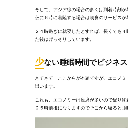
そして、アジア線の場合の多くは到着時刻が
仮に６時に着陸する場合は朝食のサービスが
２４時過ぎに就寝したとすれば、長くても４
た後はげっそりしています。
少
ない睡眠時間でビジネス
さてさて、ここからが本題ですが、エコノミ
思います。
これも、エコノミーは座席が多いので配り終
２５時前後になりますのでそこから寝ると睡