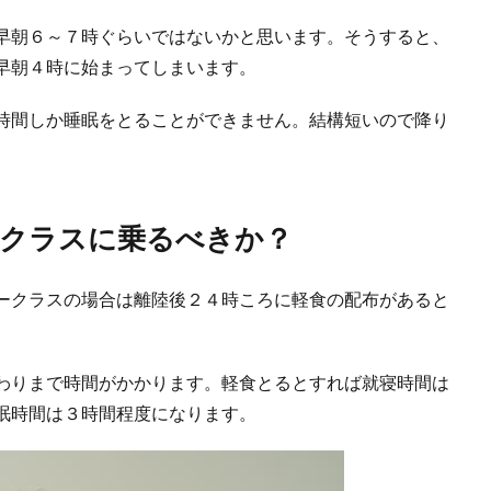
早朝６～７時ぐらいではないかと思います。そうすると、
早朝４時に始まってしまいます。
時間しか睡眠をとることができません。結構短いので降り
クラスに乗るべきか？
ークラスの場合は離陸後２４時ころに軽食の配布があると
わりまで時間がかかります。軽食とるとすれば就寝時間は
眠時間は３時間程度になります。