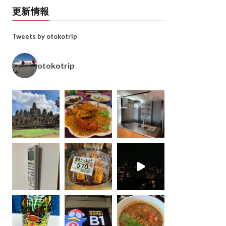
更新情報
Tweets by otokotrip
otokotrip