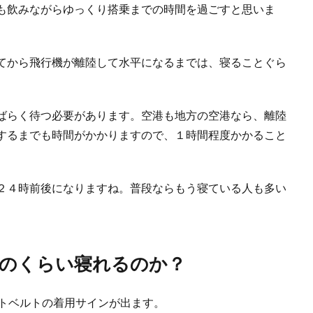
も飲みながらゆっくり搭乗までの時間を過ごすと思いま
てから飛行機が離陸して水平になるまでは、寝ることぐら
ばらく待つ必要があります。空港も地方の空港なら、離陸
するまでも時間がかかりますので、１時間程度かかること
２４時前後になりますね。普段ならもう寝ている人も多い
のくらい寝れるのか？
ートベルトの着用サインが出ます。