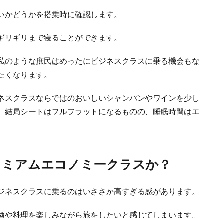
いかどうかを搭乗時に確認します。
ギリギリまで寝ることができます。
私のような庶民はめったにビジネスクラスに乗る機会もな
たくなります。
ネスクラスならではのおいしいシャンパンやワインを少し
、結局シートはフルフラットになるものの、睡眠時間はエ
レミアムエコノミークラスか？
ジネスクラスに乗るのはいささか高すぎる感があります。
酒や料理を楽しみながら旅をしたいと感じてしまいます。