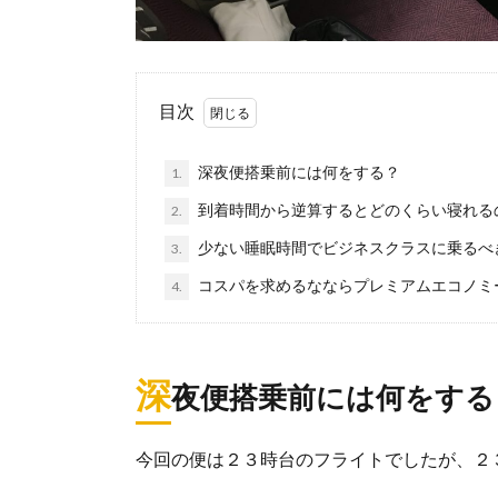
目次
深夜便搭乗前には何をする？
1.
到着時間から逆算するとどのくらい寝れる
2.
少ない睡眠時間でビジネスクラスに乗るべ
3.
コスパを求めるなならプレミアムエコノミ
4.
深
夜便搭乗前には何をする
今回の便は２３時台のフライトでしたが、２