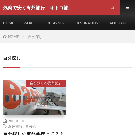
気楽で安く海外旅行－オトコ旅
HOME
WHAT IS
BEGINNERS
DESTINATION
LANGUAGE
自分探し
HOME
自分探し
自分探しの海外旅行
2019.01.01
海外旅行
,
自分探し
自分探しの海外旅行って？？