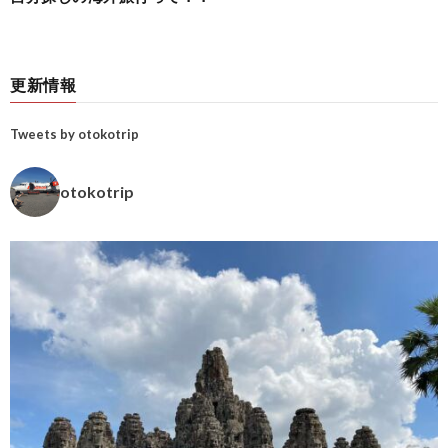
更新情報
Tweets by otokotrip
otokotrip