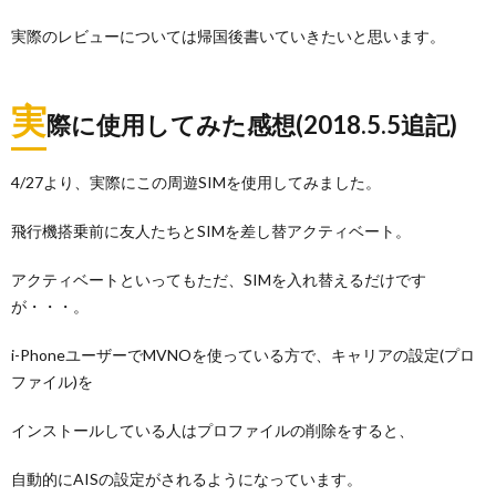
実際のレビューについては帰国後書いていきたいと思います。
実
際に使用してみた感想(2018.5.5追記)
4/27より、実際にこの周遊SIMを使用してみました。
飛行機搭乗前に友人たちとSIMを差し替アクティベート。
アクティベートといってもただ、SIMを入れ替えるだけです
が・・・。
i-PhoneユーザーでMVNOを使っている方で、キャリアの設定(プロ
ファイル)を
インストールしている人はプロファイルの削除をすると、
自動的にAISの設定がされるようになっています。