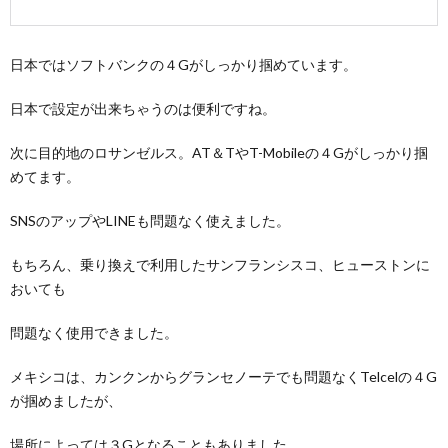
日本ではソフトバンクの４Gがしっかり掴めています。
日本で設定が出来ちゃうのは便利ですね。
次に目的地のロサンゼルス。AT＆TやT-Mobileの４Gがしっかり掴
めてます。
SNSのアップやLINEも問題なく使えました。
もちろん、乗り換えで利用したサンフランシスコ、ヒューストンに
おいても
問題なく使用できました。
メキシコは、カンクンからグランセノーテでも問題なくTelcelの４G
が掴めましたが、
場所によっては３Gとなることもありました。