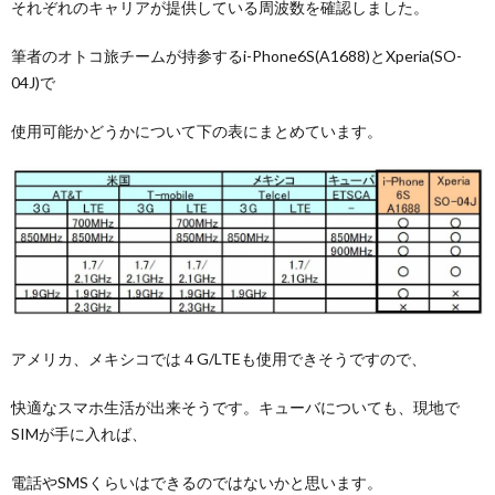
それぞれのキャリアが提供している周波数を確認しました。
筆者のオトコ旅チームが持参するi-Phone6S(A1688)とXperia(SO-
04J)で
使用可能かどうかについて下の表にまとめています。
アメリカ、メキシコでは４G/LTEも使用できそうですので、
快適なスマホ生活が出来そうです。キューバについても、現地で
SIMが手に入れば、
電話やSMSくらいはできるのではないかと思います。