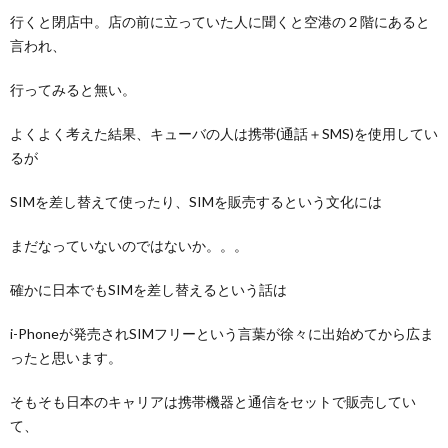
行くと閉店中。店の前に立っていた人に聞くと空港の２階にあると
言われ、
行ってみると無い。
よくよく考えた結果、キューバの人は携帯(通話＋SMS)を使用してい
るが
SIMを差し替えて使ったり、SIMを販売するという文化には
まだなっていないのではないか。。。
確かに日本でもSIMを差し替えるという話は
i-Phoneが発売されSIMフリーという言葉が徐々に出始めてから広ま
ったと思います。
そもそも日本のキャリアは携帯機器と通信をセットで販売してい
て、