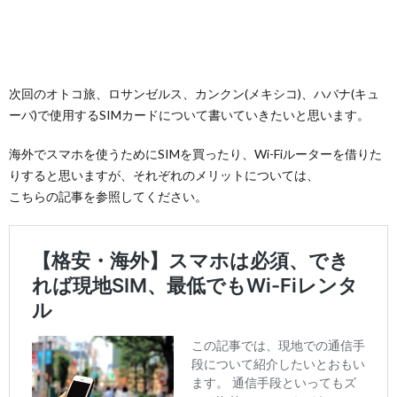
次回のオトコ旅、ロサンゼルス、カンクン(メキシコ)、ハバナ(キュ
ーバ)で使用するSIMカードについて書いていきたいと思います。
海外でスマホを使うためにSIMを買ったり、Wi-Fiルーターを借りた
りすると思いますが、それぞれのメリットについては、
こちらの記事を参照してください。