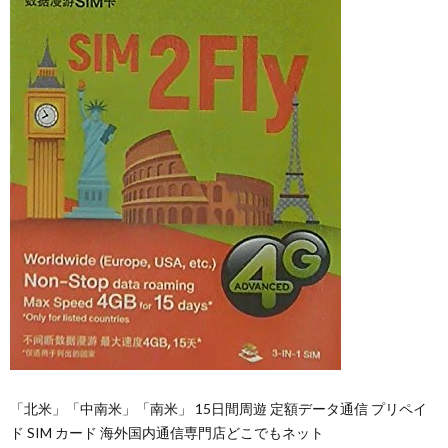
「北米」「中南米」「南米」 15日間周遊 定額データ通信 プリペイ
ド SIM カード 海外国内通信専門店どこでもネット