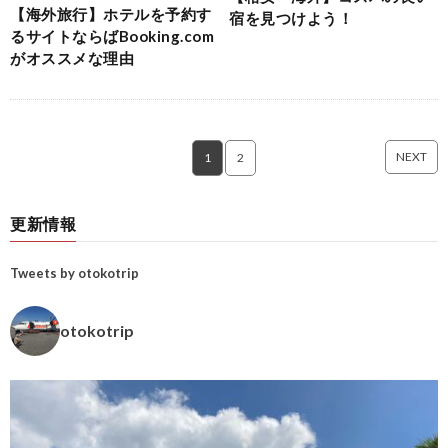
【海外旅行】ホテルを予約す
宿を見つけよう！
るサイトならばBooking.com
がオススメな理由
NEXT
1
2
更新情報
Tweets by otokotrip
otokotrip