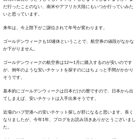
だ行ったことのない、南米やアフリカ大陸にもいつか行っていみた
いと思っています。
来年は、今上陛下がご譲位されて年号が変わります。
ゴールデンウィークも10連休ということで、航空券の値段がなかな
か下がりません。
ゴールデンウィークの航空券は12〜1月に購入するのが安いのです
が、例年のような安いチケットを探すのにはちょっと手間がかかり
そうです。
基本的にゴールデンウィークは日本だけの暦ですので、日本から出
てしまえば、安いチケットは入手出来そうです。
近場のハブ空港への安いチケット探しが肝になると思います。長く
なりましたが、今年1年、ブログをお読み頂きありがとうございまし
た。