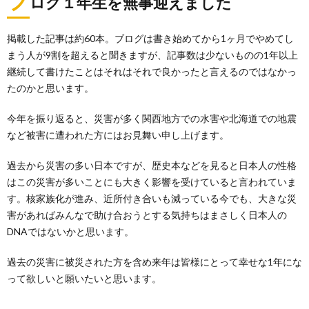
ログ１年生を無事迎えました
掲載した記事は約60本。ブログは書き始めてから1ヶ月でやめてし
まう人が9割を超えると聞きますが、記事数は少ないものの1年以上
継続して書けたことはそれはそれで良かったと言えるのではなかっ
たのかと思います。
今年を振り返ると、災害が多く関西地方での水害や北海道での地震
など被害に遭われた方にはお見舞い申し上げます。
過去から災害の多い日本ですが、歴史本などを見ると日本人の性格
はこの災害が多いことにも大きく影響を受けていると言われていま
す。核家族化が進み、近所付き合いも減っている今でも、大きな災
害があればみんなで助け合おうとする気持ちはまさしく日本人の
DNAではないかと思います。
過去の災害に被災された方を含め来年は皆様にとって幸せな1年にな
って欲しいと願いたいと思います。