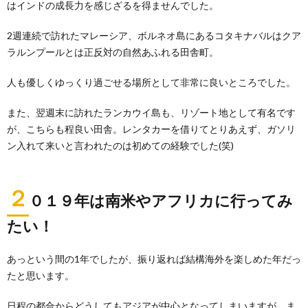
はインドの成長力を感じざるを得ませんでした。
2週連続で訪れたマレーシア、ボルネオ島にあるコタキナバルはクア
ラルンプールとは正反対の自然あふれる田舎町。
人も優しくゆっくり過ごせる場所として非常に良いところでした。
また、翌週末に訪れたランカウイ島も、リゾート地として有名です
が、こちらも程良い田舎。レンタカーを借りてとりあえず、ガソリ
ン入れて来いと言われたのは初めての経験でした(笑)
２
０１９年は南米やアフリカに行ってみ
たい！
あっという間の1年でしたが、振り返れば結構海外を楽しめた年だっ
たと思います。
日程の都合からどうしてもアジアが中心となってしまいますが、ま