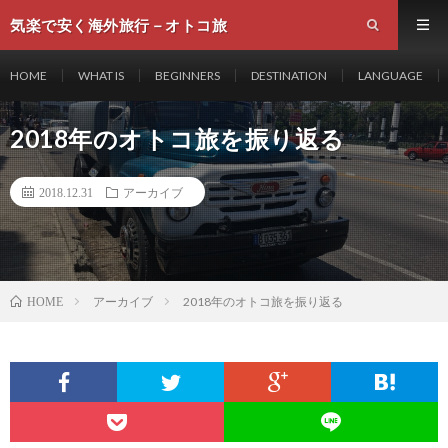
気楽で安く海外旅行－オトコ旅
HOME
WHAT IS
BEGINNERS
DESTINATION
LANGUAGE
2018年のオトコ旅を振り返る
2018.12.31
アーカイブ
アーカイブ
2018年のオトコ旅を振り返る
HOME