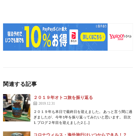
関連する記事
２０１９年オトコ旅を振り返る
2019.12.31
２０１９年も本日で最終日を迎えました。 あっと言う間に過
ぎましたが、今年1年を振り返ってみたいと思います。 目次
1. ブログ２年目を迎えました2. […]
コロナウィルス・海外旅行はいつからできる！？