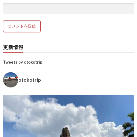
更新情報
Tweets by otokotrip
otokotrip